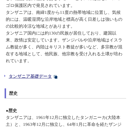
ゴロ保護区内で発見されています。
タンザニアは、南緯1度から11度の熱帯地域に位置し、気候
的には、温暖湿潤な沿岸地域と標高が高く日差しは強いもの
の比較的冷涼な地域とがあります。
タンザニア国内には約130の民族が居住しており、建国以
来、政情は安定しています。ザンジバルや沿岸地域はイスラ
ム教徒が多く、内陸はキリスト教徒が多いなど、多宗教が混
在する地域として、他民族、他宗教を受け入れる土壌が培わ
れています。
タンザニア基礎データ
歴史
●歴史
タンザニアは、1961年12月に独立したタンガニーカ(大陸本
土）と、1963年12月に独立し、64年1月に革命を経たザンジ